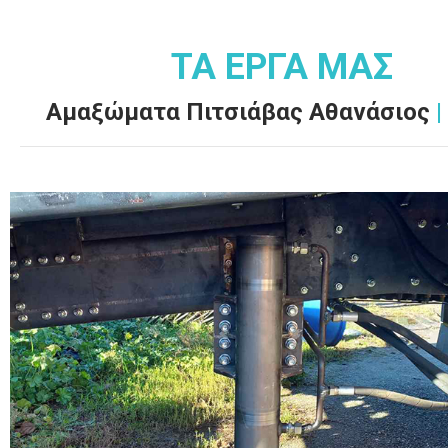
ΤΑ ΕΡΓΑ ΜΑΣ
Αμαξώματα Πιτσιάβας Αθανάσιος
|